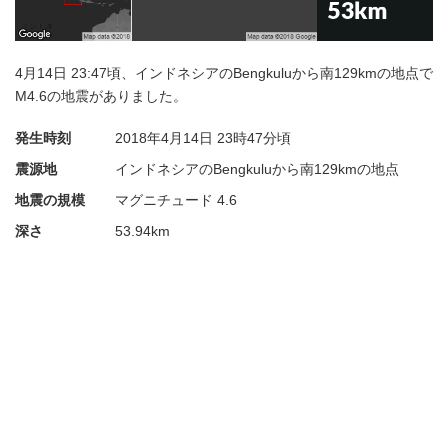
4月14日 23:47頃、インドネシアのBengkuluから南129kmの地点で
M4.6の地震がありました。
発生時刻
2018年4月14日
23時47分頃
震源地
インドネシアのBengkuluから南129kmの地点
地震の規模
マグニチュード 4.6
深さ
53.94km