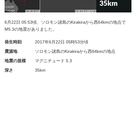
6月22日 05:53頃、ソロモン諸島のKirakiraから西64kmの地点で
M5.3の地震がありました。
発生時刻
2017年6月22日
05時53分頃
震源地
ソロモン諸島のKirakiraから西64kmの地点
地震の規模
マグニチュード 5.3
深さ
35km