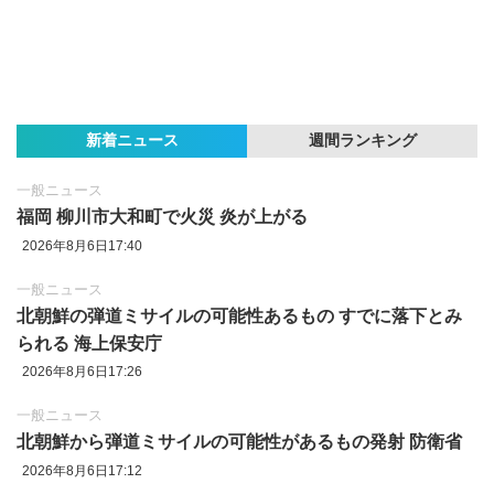
新着ニュース
週間ランキング
一般ニュース
福岡 柳川市大和町で火災 炎が上がる
2026年8月6日17:40
一般ニュース
北朝鮮の弾道ミサイルの可能性あるもの すでに落下とみ
られる 海上保安庁
2026年8月6日17:26
一般ニュース
北朝鮮から弾道ミサイルの可能性があるもの発射 防衛省
2026年8月6日17:12