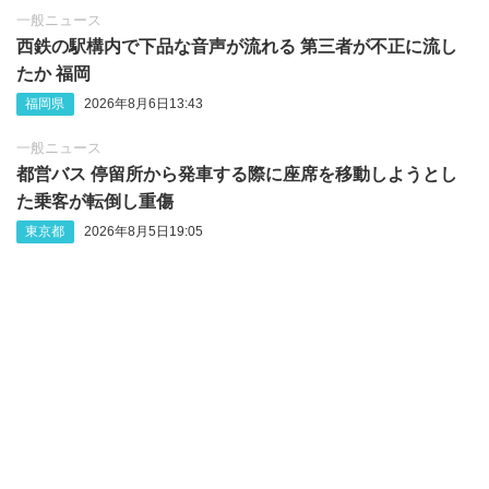
一般ニュース
西鉄の駅構内で下品な音声が流れる 第三者が不正に流し
たか 福岡
福岡県
2026年8月6日13:43
一般ニュース
都営バス 停留所から発車する際に座席を移動しようとし
た乗客が転倒し重傷
東京都
2026年8月5日19:05