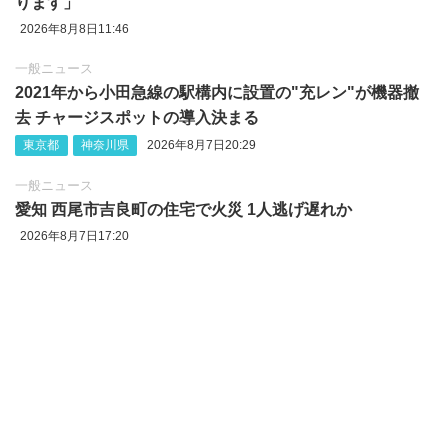
ります」
2026年8月8日11:46
一般ニュース
2021年から小田急線の駅構内に設置の"充レン"が機器撤
去 チャージスポットの導入決まる
東京都
神奈川県
2026年8月7日20:29
一般ニュース
愛知 西尾市吉良町の住宅で火災 1人逃げ遅れか
2026年8月7日17:20