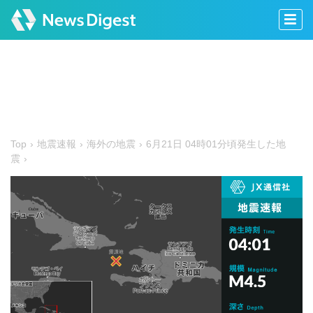
Top
地震速報
海外の地震
6月21日 04時01分頃発生した地
震