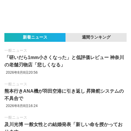
新着ニュース
週間ランキング
一般ニュース
「研いだら1mm小さくなった」と低評価レビュー 神奈川
の老舗刃物店「悲しくなる」
2026年8月8日20:56
一般ニュース
熊本行きANA機が羽田空港に引き返し 昇降舵システムの
不具合で
2026年8月8日16:24
一般ニュース
及川光博 一般女性との結婚発表「新しい命を授かってお