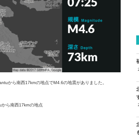
nantuから南西17kmの地点でM4.6の地震がありました。
tuから南西17kmの地点