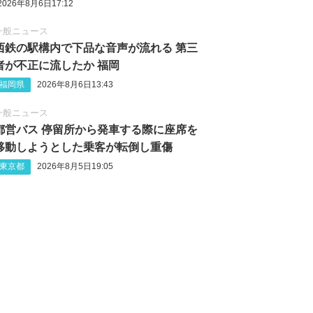
2026年8月6日17:12
一般ニュース
西鉄の駅構内で下品な音声が流れる 第三
者が不正に流したか 福岡
福岡県
2026年8月6日13:43
一般ニュース
都営バス 停留所から発車する際に座席を
移動しようとした乗客が転倒し重傷
東京都
2026年8月5日19:05