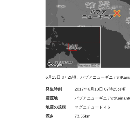
6月13日 07:25頃、パプアニューギニアのKai
発生時刻
2017年6月13日
07時25分頃
震源地
パプアニューギニアのKainan
地震の規模
マグニチュード 4.6
深さ
73.55km