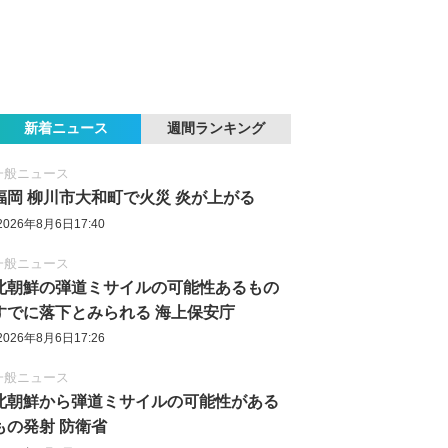
新着ニュース
週間ランキング
一般ニュース
福岡 柳川市大和町で火災 炎が上がる
2026年8月6日17:40
一般ニュース
北朝鮮の弾道ミサイルの可能性あるもの
すでに落下とみられる 海上保安庁
2026年8月6日17:26
一般ニュース
北朝鮮から弾道ミサイルの可能性がある
もの発射 防衛省