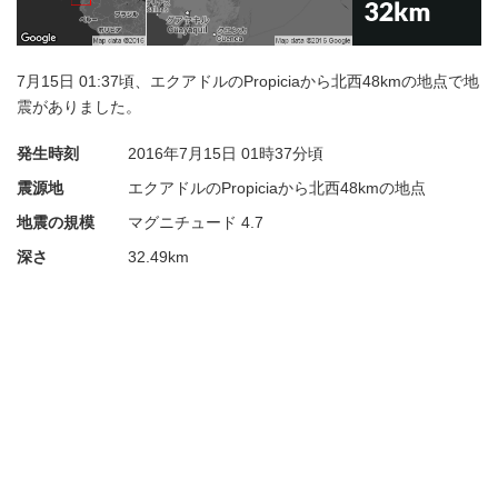
7月15日 01:37頃、エクアドルのPropiciaから北西48kmの地点で地
震がありました。
発生時刻
2016年7月15日
01時37分頃
震源地
エクアドルのPropiciaから北西48kmの地点
地震の規模
マグニチュード 4.7
深さ
32.49km