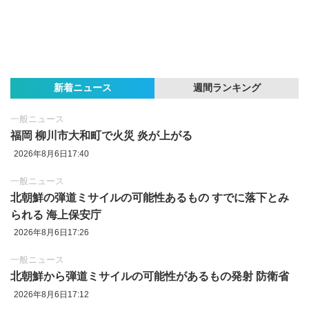
新着ニュース
週間ランキング
一般ニュース
福岡 柳川市大和町で火災 炎が上がる
2026年8月6日17:40
一般ニュース
北朝鮮の弾道ミサイルの可能性あるもの すでに落下とみ
られる 海上保安庁
2026年8月6日17:26
一般ニュース
北朝鮮から弾道ミサイルの可能性があるもの発射 防衛省
2026年8月6日17:12