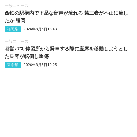
一般ニュース
西鉄の駅構内で下品な音声が流れる 第三者が不正に流し
たか 福岡
福岡県
2026年8月6日13:43
一般ニュース
都営バス 停留所から発車する際に座席を移動しようとし
た乗客が転倒し重傷
東京都
2026年8月5日19:05