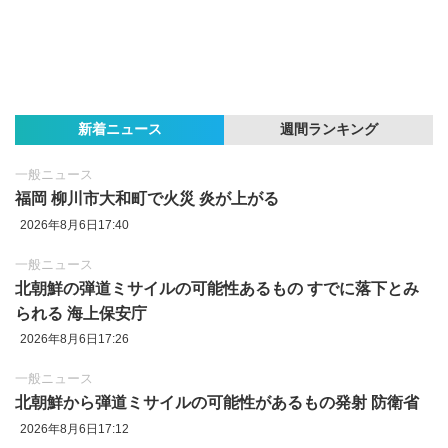
新着ニュース
週間ランキング
一般ニュース
福岡 柳川市大和町で火災 炎が上がる
2026年8月6日17:40
一般ニュース
北朝鮮の弾道ミサイルの可能性あるもの すでに落下とみ
られる 海上保安庁
2026年8月6日17:26
一般ニュース
北朝鮮から弾道ミサイルの可能性があるもの発射 防衛省
2026年8月6日17:12