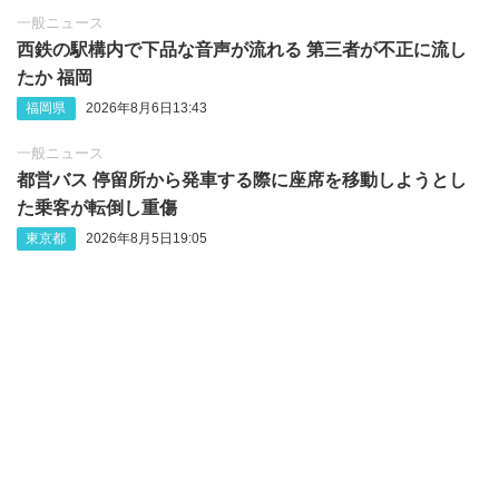
一般ニュース
西鉄の駅構内で下品な音声が流れる 第三者が不正に流し
たか 福岡
福岡県
2026年8月6日13:43
一般ニュース
都営バス 停留所から発車する際に座席を移動しようとし
た乗客が転倒し重傷
東京都
2026年8月5日19:05