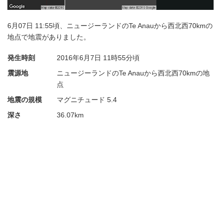
6月07日 11:55頃、ニュージーランドのTe Anauから西北西70kmの
地点で地震がありました。
発生時刻
2016年6月7日
11時55分頃
震源地
ニュージーランドのTe Anauから西北西70kmの地
点
地震の規模
マグニチュード 5.4
深さ
36.07km