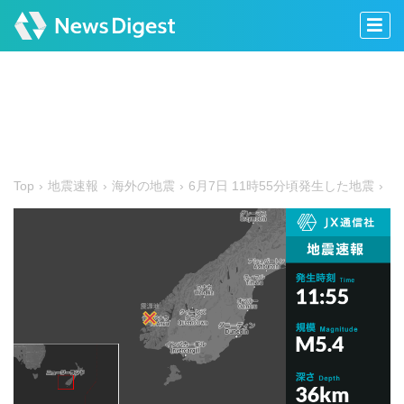
Top
地震速報
海外の地震
6月7日 11時55分頃発生した地震