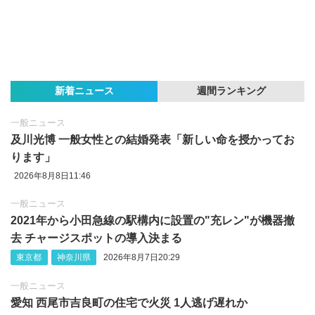
新着ニュース
週間ランキング
一般ニュース
及川光博 一般女性との結婚発表「新しい命を授かってお
ります」
2026年8月8日11:46
一般ニュース
2021年から小田急線の駅構内に設置の"充レン"が機器撤
去 チャージスポットの導入決まる
東京都
神奈川県
2026年8月7日20:29
一般ニュース
愛知 西尾市吉良町の住宅で火災 1人逃げ遅れか