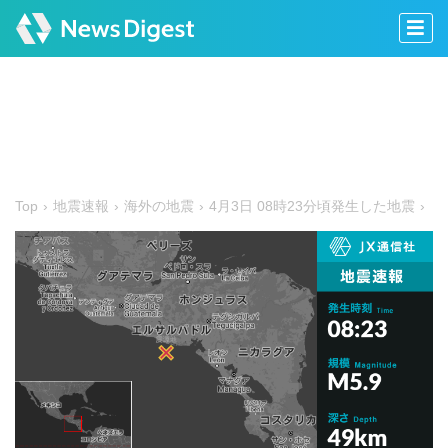
Top
地震速報
海外の地震
4月3日 08時23分頃発生した地震