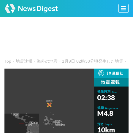
Top
地震速報
海外の地震
1月9日 02時38分頃発生した地震