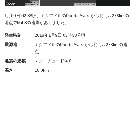
1月09日 02:38頃、エクアドルのPuerto Ayoraから北北西278kmの
地点でM4.8の地震がありました。
発生時刻
2018年1月9日
02時38分頃
震源地
エクアドルのPuerto Ayoraから北北西278kmの地
点
地震の規模
マグニチュード 4.8
深さ
10.0km