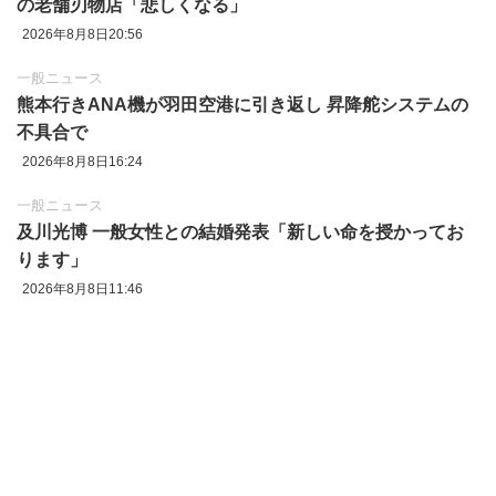
の老舗刃物店「悲しくなる」
2026年8月8日20:56
一般ニュース
熊本行きANA機が羽田空港に引き返し 昇降舵システムの
不具合で
2026年8月8日16:24
一般ニュース
及川光博 一般女性との結婚発表「新しい命を授かってお
ります」
2026年8月8日11:46