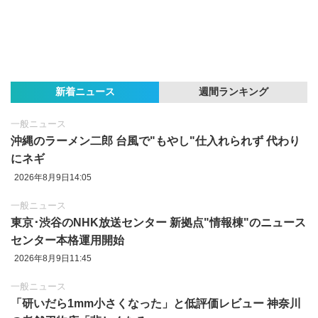
新着ニュース
週間ランキング
一般ニュース
沖縄のラーメン二郎 台風で"もやし"仕入れられず 代わり
にネギ
2026年8月9日14:05
一般ニュース
東京‪･‬渋谷のNHK放送センター 新拠点"情報棟"のニュース
センター本格運用開始
2026年8月9日11:45
一般ニュース
「研いだら1mm小さくなった」と低評価レビュー 神奈川