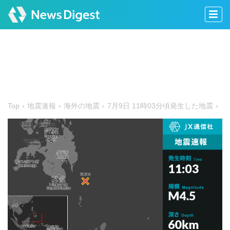
Top
地震速報
海外の地震
7月9日 11時03分頃発生した地震