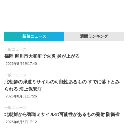
新着ニュース
週間ランキング
一般ニュース
福岡 柳川市大和町で火災 炎が上がる
2026年8月6日17:40
一般ニュース
北朝鮮の弾道ミサイルの可能性あるもの すでに落下とみ
られる 海上保安庁
2026年8月6日17:26
一般ニュース
北朝鮮から弾道ミサイルの可能性があるもの発射 防衛省
2026年8月6日17:12