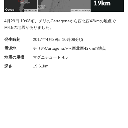
4月29日 10:08頃、チリのCartagenaから西北西42kmの地点で
M4.5の地震がありました。
発生時刻
2017年4月29日
10時08分頃
震源地
チリのCartagenaから西北西42kmの地点
地震の規模
マグニチュード 4.5
深さ
19.61km