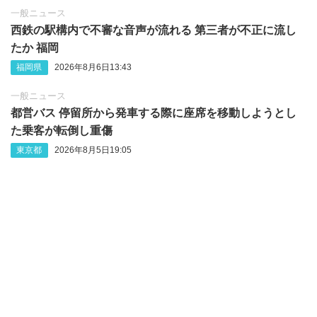
一般ニュース
西鉄の駅構内で不審な音声が流れる 第三者が不正に流し
たか 福岡
福岡県
2026年8月6日13:43
一般ニュース
都営バス 停留所から発車する際に座席を移動しようとし
た乗客が転倒し重傷
東京都
2026年8月5日19:05