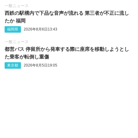
一般ニュース
西鉄の駅構内で下品な音声が流れる 第三者が不正に流し
たか 福岡
福岡県
2026年8月6日13:43
一般ニュース
都営バス 停留所から発車する際に座席を移動しようとし
た乗客が転倒し重傷
東京都
2026年8月5日19:05