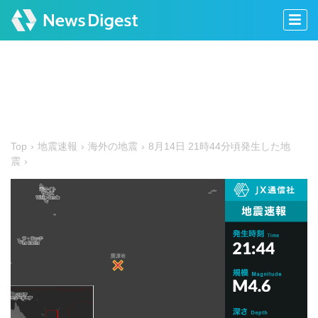
Top
地震速報
海外の地震
8月14日 21時44分頃発生した地
震