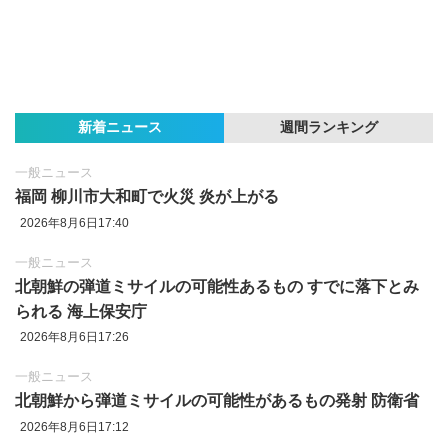
新着ニュース
週間ランキング
一般ニュース
福岡 柳川市大和町で火災 炎が上がる
2026年8月6日17:40
一般ニュース
北朝鮮の弾道ミサイルの可能性あるもの すでに落下とみ
られる 海上保安庁
2026年8月6日17:26
一般ニュース
北朝鮮から弾道ミサイルの可能性があるもの発射 防衛省
2026年8月6日17:12