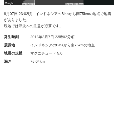
8月07日 23:02頃、インドネシアのBihaから南75kmの地点で地震
がありました。
現地では津波への注意が必要です。
発生時刻
2016年8月7日
23時02分頃
震源地
インドネシアのBihaから南75kmの地点
地震の規模
マグニチュード 5.0
深さ
75.04km