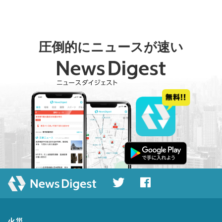
圧倒的にニュースが速い
火災