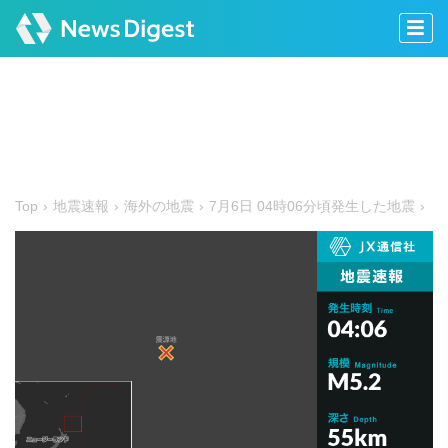
Top
地震速報
海外の地震
7月6日 04時06分頃発生した地震