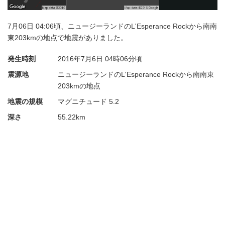
7月06日 04:06頃、ニュージーランドのL'Esperance Rockから南南
東203kmの地点で地震がありました。
発生時刻
2016年7月6日
04時06分頃
震源地
ニュージーランドのL'Esperance Rockから南南東
203kmの地点
地震の規模
マグニチュード 5.2
深さ
55.22km