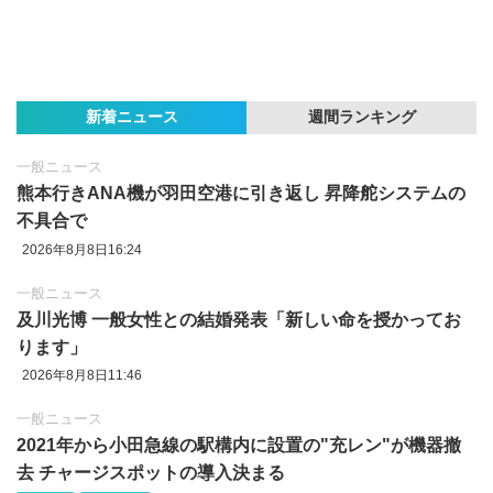
新着ニュース
週間ランキング
一般ニュース
熊本行きANA機が羽田空港に引き返し 昇降舵システムの
不具合で
2026年8月8日16:24
一般ニュース
及川光博 一般女性との結婚発表「新しい命を授かってお
ります」
2026年8月8日11:46
一般ニュース
2021年から小田急線の駅構内に設置の"充レン"が機器撤
去 チャージスポットの導入決まる