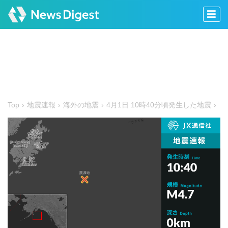
Top
地震速報
海外の地震
4月1日 10時40分頃発生した地震