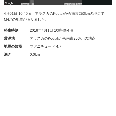
4月01日 10:40頃、アラスカのKodiakから南東253kmの地点で
M4.7の地震がありました。
発生時刻
2018年4月1日
10時40分頃
震源地
アラスカのKodiakから南東253kmの地点
地震の規模
マグニチュード 4.7
深さ
0.0km