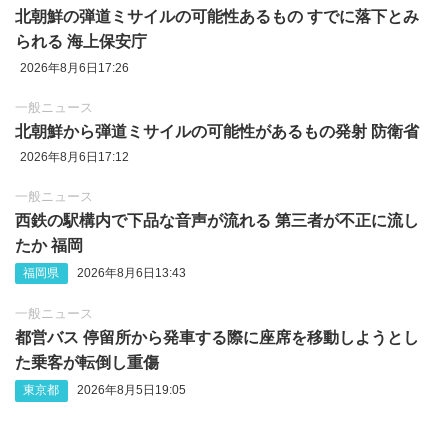
北朝鮮の弾道ミサイルの可能性あるもの すでに落下とみ
られる 海上保安庁
2026年8月6日17:26
一般ニュース
北朝鮮から弾道ミサイルの可能性があるもの発射 防衛省
2026年8月6日17:12
一般ニュース
西鉄の駅構内で下品な音声が流れる 第三者が不正に流し
たか 福岡
福岡県
2026年8月6日13:43
一般ニュース
都営バス 停留所から発車する際に座席を移動しようとし
た乗客が転倒し重傷
東京都
2026年8月5日19:05