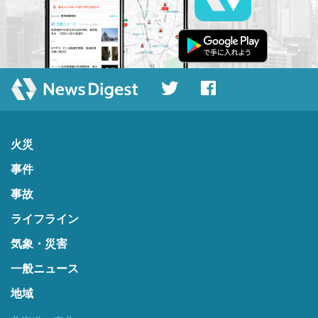
火災
事件
事故
ライフライン
気象・災害
一般ニュース
地域