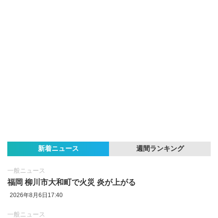
新着ニュース
週間ランキング
一般ニュース
福岡 柳川市大和町で火災 炎が上がる
2026年8月6日17:40
一般ニュース