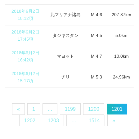
2018年6月2日
北マリアナ諸島
M 4.6
207.37km
18:12頃
2018年6月2日
タジキスタン
M 4.5
5.0km
17:45頃
2018年6月2日
マヨット
M 4.7
10.0km
16:42頃
2018年6月2日
チリ
M 5.3
24.96km
15:17頃
«
1
…
1199
1200
1201
1202
1203
…
1514
»