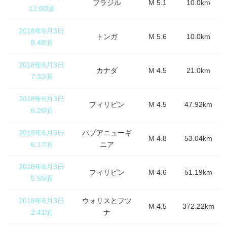
ブラジル
M 5.1
10.0km
12:00頃
2018年6月3日
トンガ
M 5.6
10.0km
9:48頃
2018年6月3日
カナダ
M 4.5
21.0km
7:32頃
2018年6月3日
フィリピン
M 4.5
47.92km
6:26頃
2018年6月3日
パプアニューギ
M 4.8
53.04km
6:17頃
ニア
2018年6月3日
フィリピン
M 4.6
51.19km
5:55頃
2018年6月3日
ウォリスとフツ
M 4.5
372.22km
2:41頃
ナ