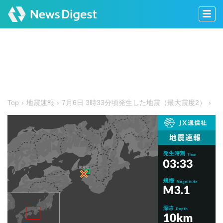
Top
地震速報
7月6日 3時33分頃発生した地震（最大震度2）