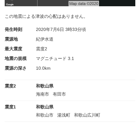
この地震による津波の心配はありません。
発生時刻
2020年7月6日
3時33分頃
震源地
紀伊水道
最大震度
震度2
地震の規模
マグニチュード 3.1
震源の深さ
10.0km
震度2
和歌山県
海南市
有田市
震度1
和歌山県
和歌山市
湯浅町
和歌山広川町