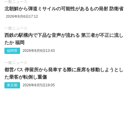
一般ニュース
北朝鮮から弾道ミサイルの可能性があるもの発射 防衛省
2026年8月6日17:12
一般ニュース
西鉄の駅構内で下品な音声が流れる 第三者が不正に流し
たか 福岡
福岡県
2026年8月6日13:43
一般ニュース
都営バス 停留所から発車する際に座席を移動しようとし
た乗客が転倒し重傷
東京都
2026年8月5日19:05