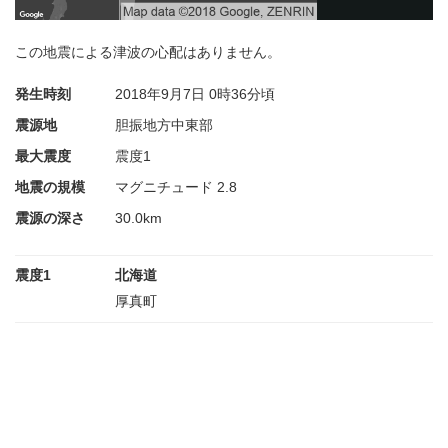
この地震による津波の心配はありません。
発生時刻
2018年9月7日
0時36分頃
震源地
胆振地方中東部
最大震度
震度1
地震の規模
マグニチュード 2.8
震源の深さ
30.0km
震度1
北海道
厚真町