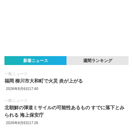
新着ニュース
週間ランキング
一般ニュース
福岡 柳川市大和町で火災 炎が上がる
2026年8月6日17:40
一般ニュース
北朝鮮の弾道ミサイルの可能性あるもの すでに落下とみ
られる 海上保安庁
2026年8月6日17:26