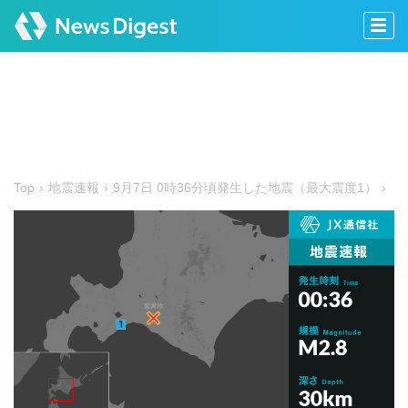
Top
地震速報
9月7日 0時36分頃発生した地震（最大震度1）