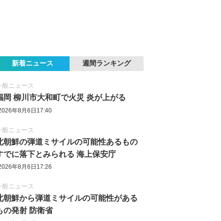
新着ニュース
週間ランキング
一般ニュース
福岡 柳川市大和町で火災 炎が上がる
2026年8月6日17:40
一般ニュース
北朝鮮の弾道ミサイルの可能性あるもの
すでに落下とみられる 海上保安庁
2026年8月6日17:26
一般ニュース
北朝鮮から弾道ミサイルの可能性がある
もの発射 防衛省