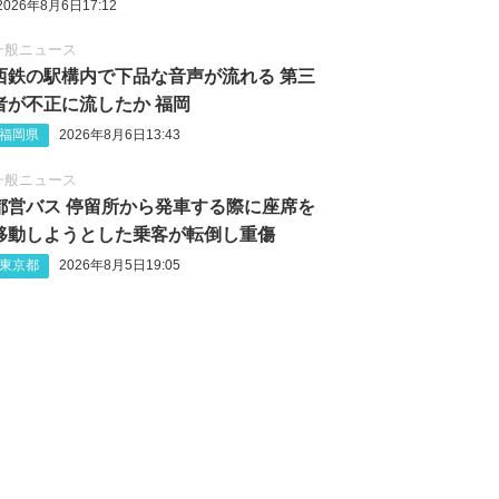
2026年8月6日17:12
一般ニュース
西鉄の駅構内で下品な音声が流れる 第三
者が不正に流したか 福岡
福岡県
2026年8月6日13:43
一般ニュース
都営バス 停留所から発車する際に座席を
移動しようとした乗客が転倒し重傷
東京都
2026年8月5日19:05