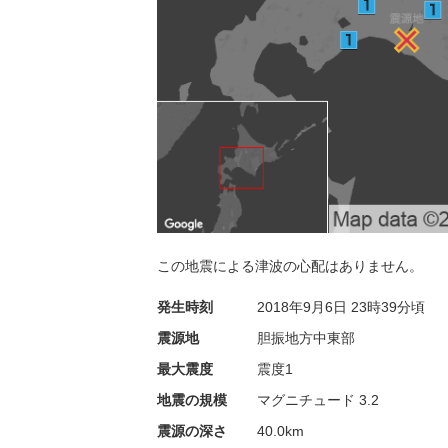
この地震による津波の心配はありません。
発生時刻
2018年9月6日
23時39分頃
震源地
胆振地方中東部
最大震度
震度1
地震の規模
マグニチュード 3.2
震源の深さ
40.0km