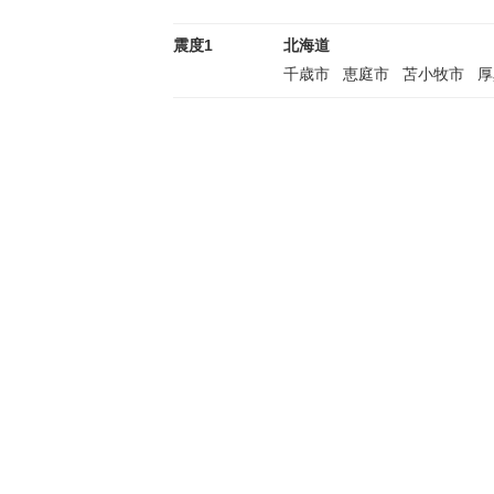
震度1
北海道
千歳市
恵庭市
苫小牧市
厚