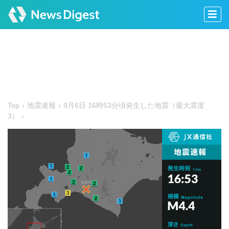
Top
地震速報
9月6日 16時53分頃発生した地震（最大震度
3）