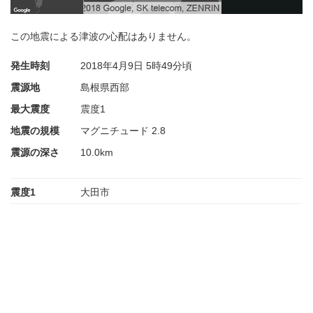
この地震による津波の心配はありません。
発生時刻
2018年4月9日
5時49分頃
震源地
島根県西部
最大震度
震度1
地震の規模
マグニチュード 2.8
震源の深さ
10.0km
震度1
大田市