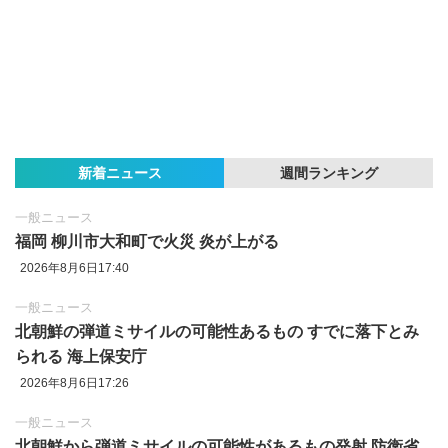
新着ニュース
週間ランキング
一般ニュース
福岡 柳川市大和町で火災 炎が上がる
2026年8月6日17:40
一般ニュース
北朝鮮の弾道ミサイルの可能性あるもの すでに落下とみ
られる 海上保安庁
2026年8月6日17:26
一般ニュース
北朝鮮から弾道ミサイルの可能性があるもの発射 防衛省