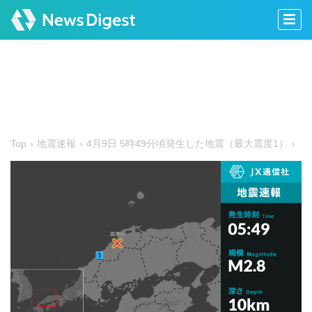
Top
地震速報
4月9日 5時49分頃発生した地震（最大震度1）