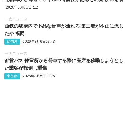
2026年8月6日17:12
一般ニュース
西鉄の駅構内で下品な音声が流れる 第三者が不正に流し
たか 福岡
福岡県
2026年8月6日13:43
一般ニュース
都営バス 停留所から発車する際に座席を移動しようとし
た乗客が転倒し重傷
東京都
2026年8月5日19:05