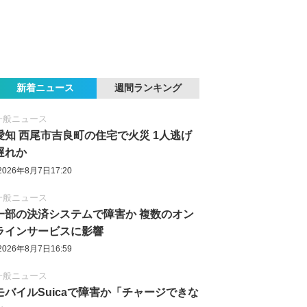
新着ニュース
週間ランキング
一般ニュース
愛知 西尾市吉良町の住宅で火災 1人逃げ
遅れか
2026年8月7日17:20
一般ニュース
一部の決済システムで障害か 複数のオン
ラインサービスに影響
2026年8月7日16:59
一般ニュース
モバイルSuicaで障害か「チャージできな