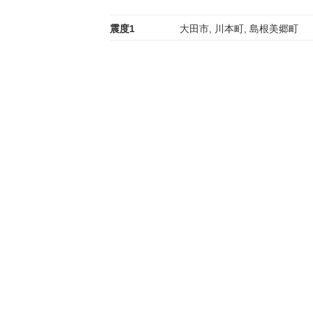
震度1
大田市, 川本町, 島根美郷町