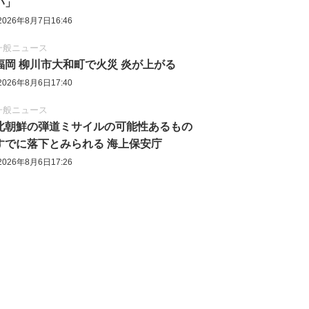
い」
2026年8月7日16:46
一般ニュース
福岡 柳川市大和町で火災 炎が上がる
2026年8月6日17:40
一般ニュース
北朝鮮の弾道ミサイルの可能性あるもの
すでに落下とみられる 海上保安庁
2026年8月6日17:26