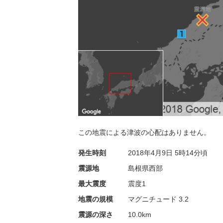
この地震による津波の心配はありません。
発生時刻
2018年4月9日
5時14分頃
震源地
島根県西部
最大震度
震度1
地震の規模
マグニチュード 3.2
震源の深さ
10.0km