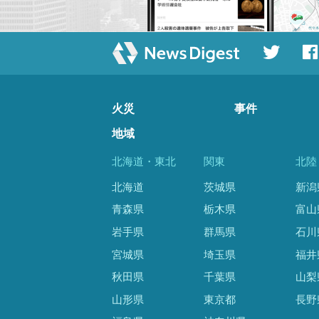
火災
事件
地域
北海道・東北
関東
北陸
北海道
茨城県
新潟
青森県
栃木県
富山
岩手県
群馬県
石川
宮城県
埼玉県
福井
秋田県
千葉県
山梨
山形県
東京都
長野