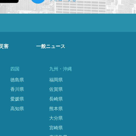
災害
一般ニュース
四国
九州・沖縄
徳島県
福岡県
香川県
佐賀県
愛媛県
長崎県
高知県
熊本県
大分県
宮崎県