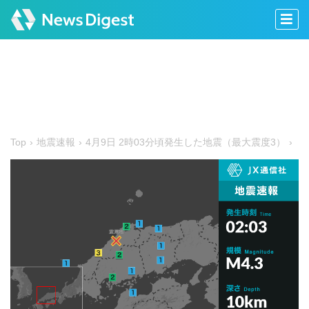
Top
地震速報
4月9日 2時03分頃発生した地震（最大震度3）