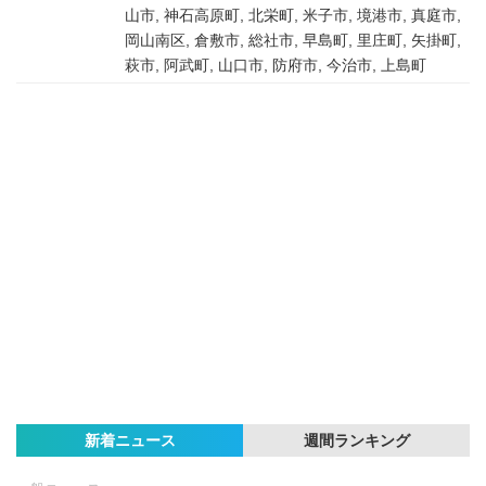
山市, 神石高原町, 北栄町, 米子市, 境港市, 真庭市,
岡山南区, 倉敷市, 総社市, 早島町, 里庄町, 矢掛町,
萩市, 阿武町, 山口市, 防府市, 今治市, 上島町
新着ニュース
週間ランキング