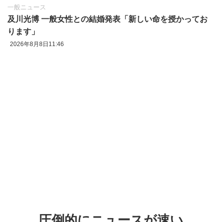
一般ニュース
及川光博 一般女性との結婚発表「新しい命を授かってお
ります」
2026年8月8日11:46
圧倒的にニュースが速い