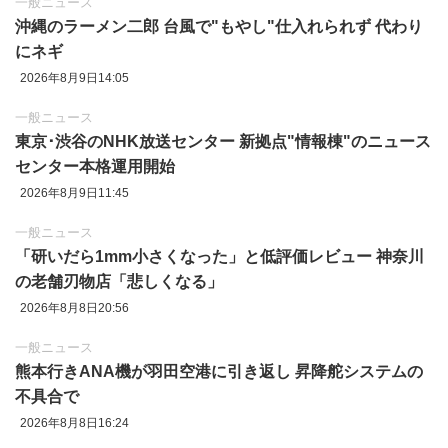
一般ニュース
沖縄のラーメン二郎 台風で"もやし"仕入れられず 代わり
にネギ
2026年8月9日14:05
一般ニュース
東京‪･‬渋谷のNHK放送センター 新拠点"情報棟"のニュース
センター本格運用開始
2026年8月9日11:45
一般ニュース
「研いだら1mm小さくなった」と低評価レビュー 神奈川
の老舗刃物店「悲しくなる」
2026年8月8日20:56
一般ニュース
熊本行きANA機が羽田空港に引き返し 昇降舵システムの
不具合で
2026年8月8日16:24