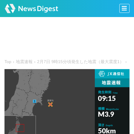
Top
地震速報
2月7日 9時15分頃発生した地震（最大震度1）