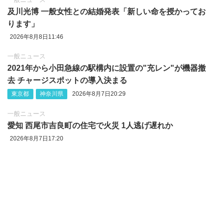
及川光博 一般女性との結婚発表「新しい命を授かってお
ります」
2026年8月8日11:46
一般ニュース
2021年から小田急線の駅構内に設置の"充レン"が機器撤
去 チャージスポットの導入決まる
東京都
神奈川県
2026年8月7日20:29
一般ニュース
愛知 西尾市吉良町の住宅で火災 1人逃げ遅れか
2026年8月7日17:20