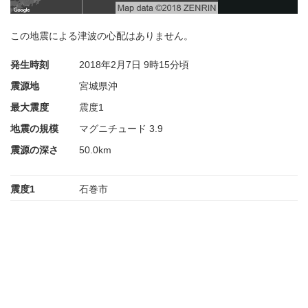
この地震による津波の心配はありません。
発生時刻
2018年2月7日
9時15分頃
震源地
宮城県沖
最大震度
震度1
地震の規模
マグニチュード 3.9
震源の深さ
50.0km
震度1
石巻市