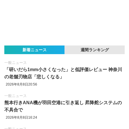
新着ニュース
週間ランキング
一般ニュース
「研いだら1mm小さくなった」と低評価レビュー 神奈川
の老舗刃物店「悲しくなる」
2026年8月8日20:56
一般ニュース
熊本行きANA機が羽田空港に引き返し 昇降舵システムの
不具合で
2026年8月8日16:24
一般ニュース