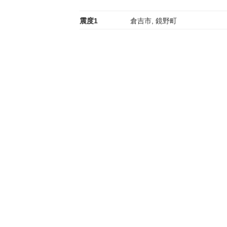
震度1
倉吉市, 鏡野町