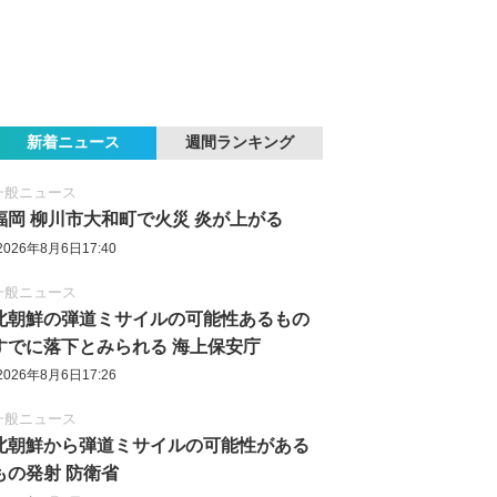
新着ニュース
週間ランキング
一般ニュース
福岡 柳川市大和町で火災 炎が上がる
2026年8月6日17:40
一般ニュース
北朝鮮の弾道ミサイルの可能性あるもの
すでに落下とみられる 海上保安庁
2026年8月6日17:26
一般ニュース
北朝鮮から弾道ミサイルの可能性がある
もの発射 防衛省