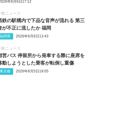
2026年8月6日17:12
一般ニュース
西鉄の駅構内で下品な音声が流れる 第三
者が不正に流したか 福岡
福岡県
2026年8月6日13:43
一般ニュース
都営バス 停留所から発車する際に座席を
移動しようとした乗客が転倒し重傷
東京都
2026年8月5日19:05