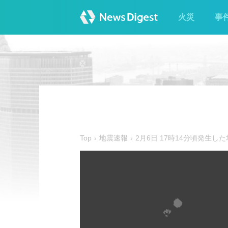
火災
事
Top
地震速報
2月6日 17時14分頃発生し