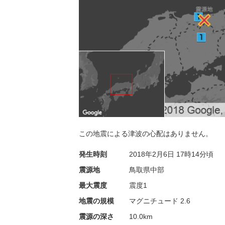
この地震による津波の心配はありません。
発生時刻
2018年2月6日
17時14分頃
震源地
鳥取県中部
最大震度
震度1
地震の規模
マグニチュード 2.6
震源の深さ
10.0km