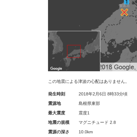
この地震による津波の心配はありません。
発生時刻
2018年2月6日
8時33分頃
震源地
島根県東部
最大震度
震度1
地震の規模
マグニチュード 2.8
震源の深さ
10.0km