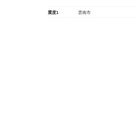
震度1
雲南市