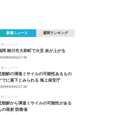
新着ニュース
週間ランキング
一般ニュース
福岡 柳川市大和町で火災 炎が上がる
2026年8月6日17:40
一般ニュース
北朝鮮の弾道ミサイルの可能性あるもの
すでに落下とみられる 海上保安庁
2026年8月6日17:26
一般ニュース
北朝鮮から弾道ミサイルの可能性がある
もの発射 防衛省