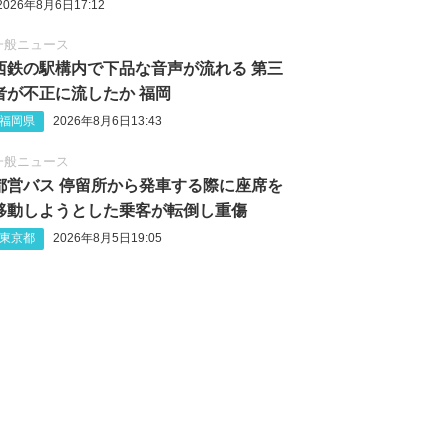
2026年8月6日17:12
一般ニュース
西鉄の駅構内で下品な音声が流れる 第三
者が不正に流したか 福岡
福岡県
2026年8月6日13:43
一般ニュース
都営バス 停留所から発車する際に座席を
移動しようとした乗客が転倒し重傷
東京都
2026年8月5日19:05