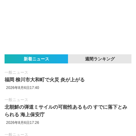
新着ニュース
週間ランキング
一般ニュース
福岡 柳川市大和町で火災 炎が上がる
2026年8月6日17:40
一般ニュース
北朝鮮の弾道ミサイルの可能性あるもの すでに落下とみ
られる 海上保安庁
2026年8月6日17:26
一般ニュース