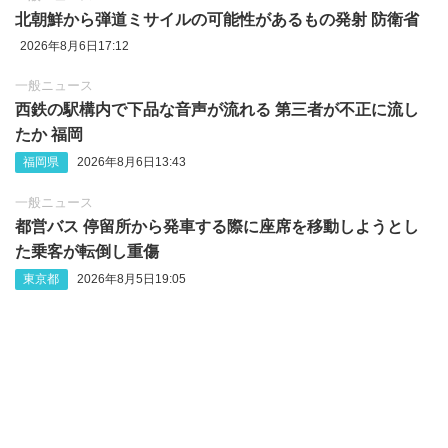
北朝鮮から弾道ミサイルの可能性があるもの発射 防衛省
2026年8月6日17:12
一般ニュース
西鉄の駅構内で下品な音声が流れる 第三者が不正に流し
たか 福岡
福岡県
2026年8月6日13:43
一般ニュース
都営バス 停留所から発車する際に座席を移動しようとし
た乗客が転倒し重傷
東京都
2026年8月5日19:05