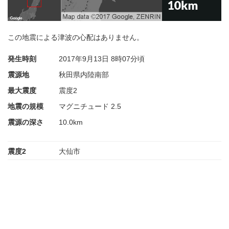
この地震による津波の心配はありません。
発生時刻
2017年9月13日
8時07分頃
震源地
秋田県内陸南部
最大震度
震度2
地震の規模
マグニチュード 2.5
震源の深さ
10.0km
震度2
大仙市