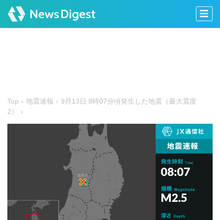
Top
地震速報
9月13日 8時07分頃発生した地震（最大震度
2）