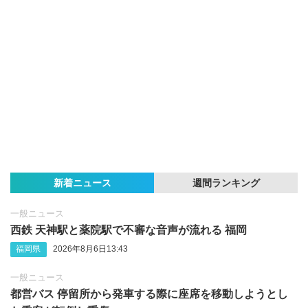
新着ニュース
週間ランキング
一般ニュース
西鉄 天神駅と薬院駅で不審な音声が流れる 福岡
福岡県
2026年8月6日13:43
一般ニュース
都営バス 停留所から発車する際に座席を移動しようとし