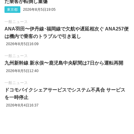
た乗客が転倒し重傷
東京都
2026年8月5日19:05
一般ニュース
ANA羽田〜伊丹線･福岡線で欠航や遅延相次ぐ ANA257便
は機内で乗客のトラブルで引き返し
2026年8月5日16:09
一般ニュース
九州新幹線 新水俣〜鹿児島中央駅間は7日から運転再開
2026年8月5日12:40
一般ニュース
ドコモバイクシェアサービスでシステム不具合 サービス
を一時停止
2026年8月4日16:37