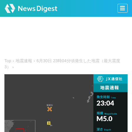
Top
地震速報
6月30日 23時04分頃発生した地震（最大震度
3）