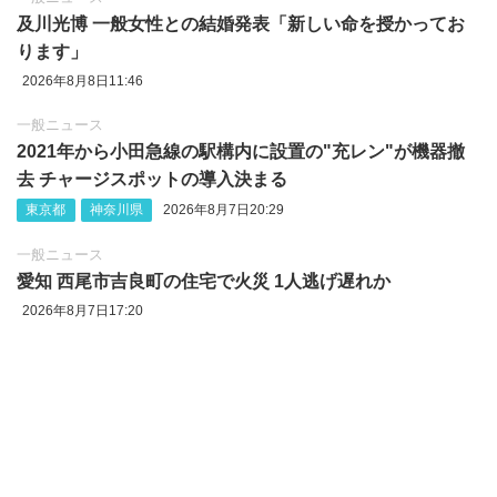
及川光博 一般女性との結婚発表「新しい命を授かってお
ります」
2026年8月8日11:46
一般ニュース
2021年から小田急線の駅構内に設置の"充レン"が機器撤
去 チャージスポットの導入決まる
東京都
神奈川県
2026年8月7日20:29
一般ニュース
愛知 西尾市吉良町の住宅で火災 1人逃げ遅れか
2026年8月7日17:20