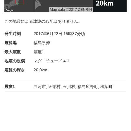
この地震による津波の心配はありません。
発生時刻
2017年6月22日
15時37分頃
震源地
福島県沖
最大震度
震度1
地震の規模
マグニチュード 4.1
震源の深さ
20.0km
震度1
白河市, 天栄村, 玉川村, 福島広野町, 楢葉町