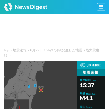
Top
地震速報
6月22日 15時37分頃発生した地震（最大震度
1）