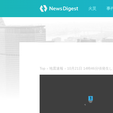
火災
事
Top
地震速報
10月21日 14時46分頃発