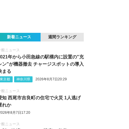
新着ニュース
週間ランキング
一般ニュース
2021年から小田急線の駅構内に設置の"充
レン"が機器撤去 チャージスポットの導入
決まる
東京都
神奈川県
2026年8月7日20:29
一般ニュース
愛知 西尾市吉良町の住宅で火災 1人逃げ
遅れか
2026年8月7日17:20
一般ニュース