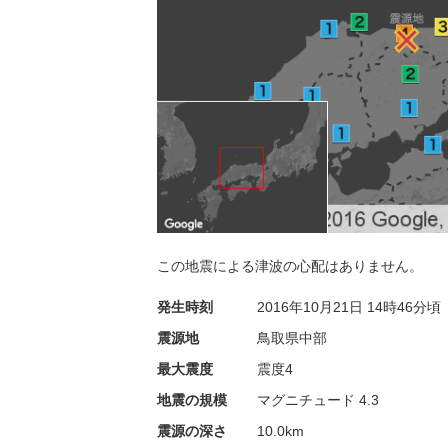
この地震による津波の心配はありません。
発生時刻
2016年10月21日
14時46分頃
震源地
鳥取県中部
最大震度
震度4
地震の規模
マグニチュード 4.3
震源の深さ
10.0km