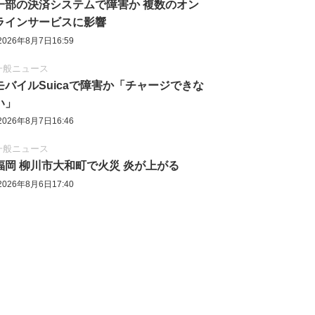
一部の決済システムで障害か 複数のオン
ラインサービスに影響
2026年8月7日16:59
一般ニュース
モバイルSuicaで障害か「チャージできな
い」
2026年8月7日16:46
一般ニュース
福岡 柳川市大和町で火災 炎が上がる
2026年8月6日17:40