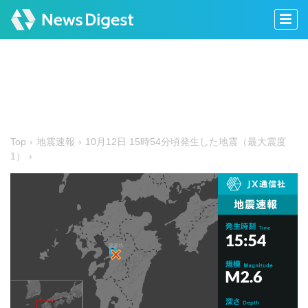
Top
地震速報
10月12日 15時54分頃発生した地震（最大震度
1）