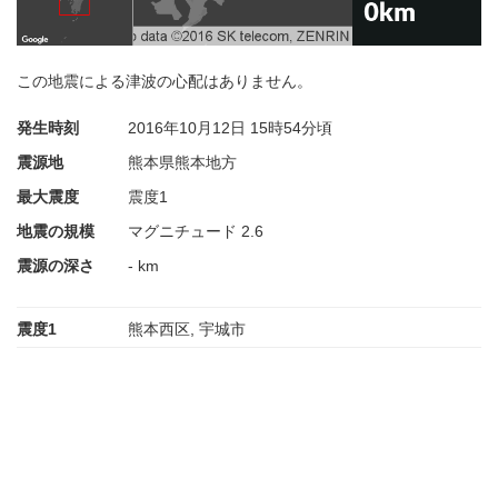
この地震による津波の心配はありません。
発生時刻
2016年10月12日
15時54分頃
震源地
熊本県熊本地方
最大震度
震度1
地震の規模
マグニチュード 2.6
震源の深さ
- km
震度1
熊本西区, 宇城市