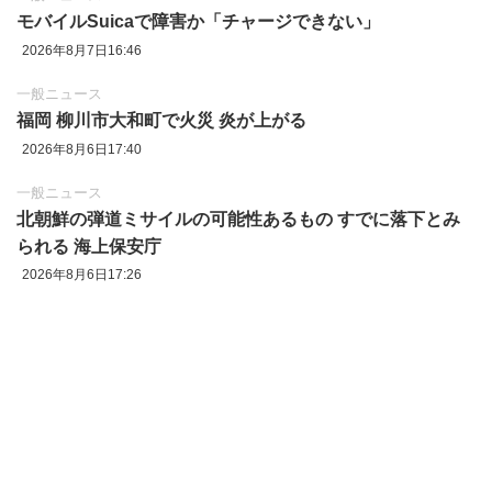
モバイルSuicaで障害か「チャージできない」
2026年8月7日16:46
一般ニュース
福岡 柳川市大和町で火災 炎が上がる
2026年8月6日17:40
一般ニュース
北朝鮮の弾道ミサイルの可能性あるもの すでに落下とみ
られる 海上保安庁
2026年8月6日17:26