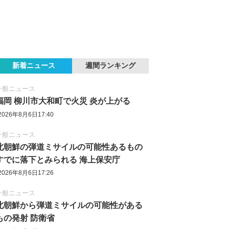
新着ニュース
週間ランキング
一般ニュース
福岡 柳川市大和町で火災 炎が上がる
2026年8月6日17:40
一般ニュース
北朝鮮の弾道ミサイルの可能性あるもの
すでに落下とみられる 海上保安庁
2026年8月6日17:26
一般ニュース
北朝鮮から弾道ミサイルの可能性がある
もの発射 防衛省