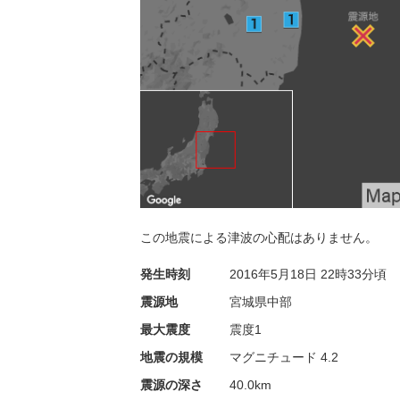
この地震による津波の心配はありません。
発生時刻
2016年5月18日
22時33分頃
震源地
宮城県中部
最大震度
震度1
地震の規模
マグニチュード 4.2
震源の深さ
40.0km