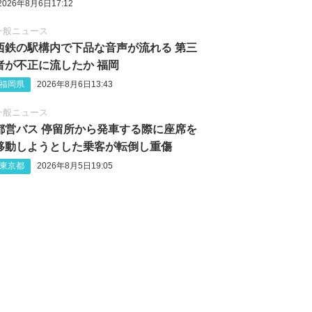
2026年8月6日17:12
一般ニュース
西鉄の駅構内で下品な音声が流れる 第三
者が不正に流したか 福岡
福岡県
2026年8月6日13:43
一般ニュース
都営バス 停留所から発車する際に座席を
移動しようとした乗客が転倒し重傷
東京都
2026年8月5日19:05