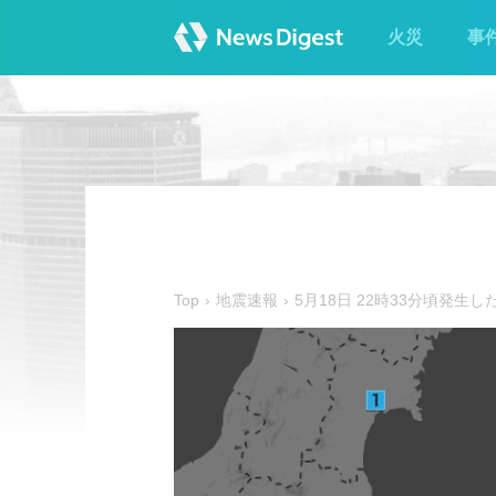
火災
事
Top
地震速報
5月18日 22時33分頃発生