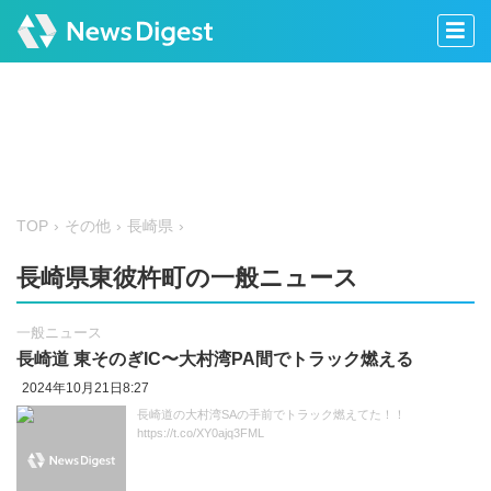
TOP
その他
長崎県
長崎県東彼杵町の一般ニュース
一般ニュース
長崎道 東そのぎIC〜大村湾PA間でトラック燃える
2024年10月21日8:27
長崎道の大村湾SAの手前でトラック燃えてた！！
https://t.co/XY0ajq3FML