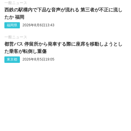
一般ニュース
西鉄の駅構内で下品な音声が流れる 第三者が不正に流し
たか 福岡
福岡県
2026年8月6日13:43
一般ニュース
都営バス 停留所から発車する際に座席を移動しようとし
た乗客が転倒し重傷
東京都
2026年8月5日19:05