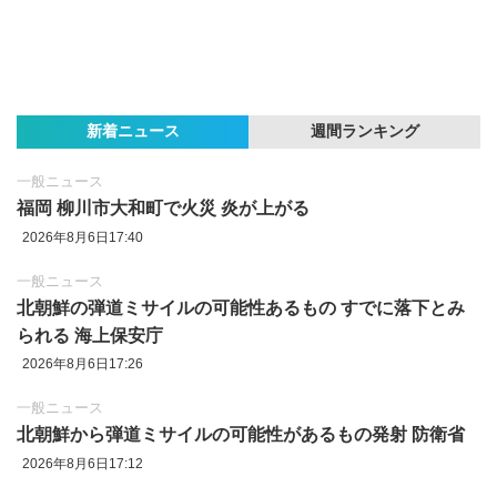
新着ニュース
週間ランキング
一般ニュース
福岡 柳川市大和町で火災 炎が上がる
2026年8月6日17:40
一般ニュース
北朝鮮の弾道ミサイルの可能性あるもの すでに落下とみ
られる 海上保安庁
2026年8月6日17:26
一般ニュース
北朝鮮から弾道ミサイルの可能性があるもの発射 防衛省
2026年8月6日17:12