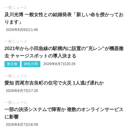
一般ニュース
及川光博 一般女性との結婚発表「新しい命を授かってお
ります」
2026年8月8日11:46
一般ニュース
2021年から小田急線の駅構内に設置の"充レン"が機器撤
去 チャージスポットの導入決まる
東京都
神奈川県
2026年8月7日20:29
一般ニュース
愛知 西尾市吉良町の住宅で火災 1人逃げ遅れか
2026年8月7日17:20
一般ニュース
一部の決済システムで障害か 複数のオンラインサービス
に影響
2026年8月7日16:59