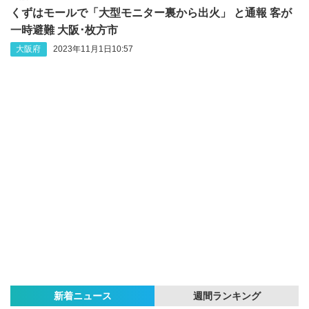
くずはモールで「大型モニター裏から出火」 と通報 客が
一時避難 大阪･枚方市
大阪府
2023年11月1日10:57
新着ニュース
週間ランキング