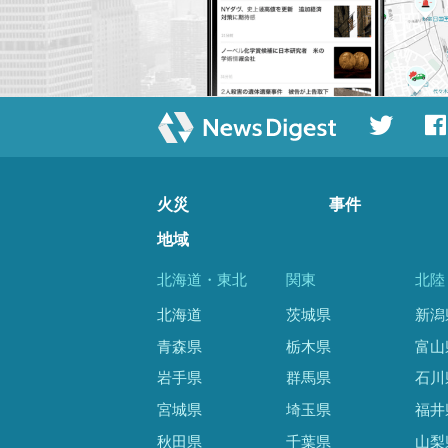
火災
事件
地域
北海道・東北
関東
北陸
北海道
茨城県
新潟
青森県
栃木県
富山
岩手県
群馬県
石川
宮城県
埼玉県
福井
秋田県
千葉県
山梨