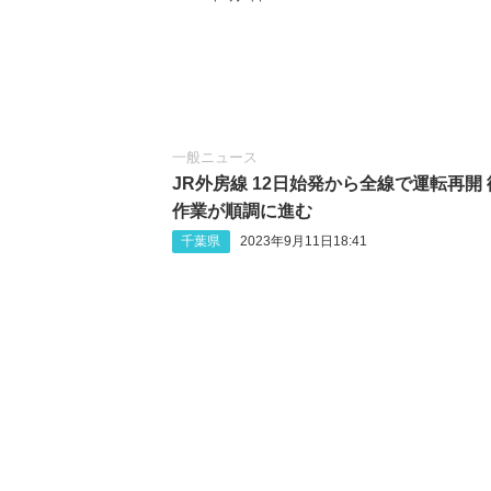
一般ニュース
JR外房線 12日始発から全線で運転再開
作業が順調に進む
千葉県
2023年9月11日18:41