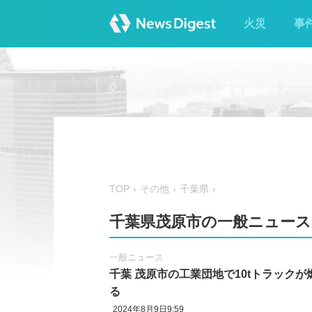
火災
事
TOP
その他
千葉県
千葉県茂原市の一般ニュース
一般ニュース
千葉 茂原市の工業団地で10tトラックが
る
2024年8月9日9:59