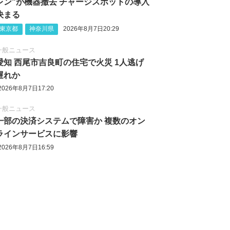
レン"が機器撤去 チャージスポットの導入
決まる
東京都
神奈川県
2026年8月7日20:29
一般ニュース
愛知 西尾市吉良町の住宅で火災 1人逃げ
遅れか
2026年8月7日17:20
一般ニュース
一部の決済システムで障害か 複数のオン
ラインサービスに影響
2026年8月7日16:59