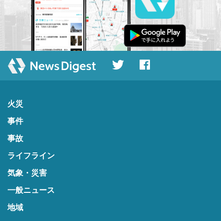
火災
事件
事故
ライフライン
気象・災害
一般ニュース
地域