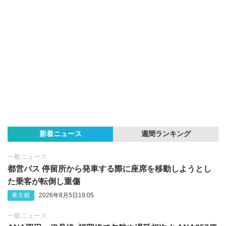
新着ニュース
週間ランキング
一般ニュース
都営バス 停留所から発車する際に座席を移動しようとし
た乗客が転倒し重傷
東京都
2026年8月5日19:05
一般ニュース