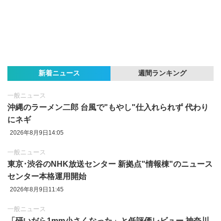
新着ニュース
週間ランキング
一般ニュース
沖縄のラーメン二郎 台風で"もやし"仕入れられず 代わり
にネギ
2026年8月9日14:05
一般ニュース
東京‪･‬渋谷のNHK放送センター 新拠点"情報棟"のニュース
センター本格運用開始
2026年8月9日11:45
一般ニュース
「研いだら1mm小さくなった」と低評価レビュー 神奈川