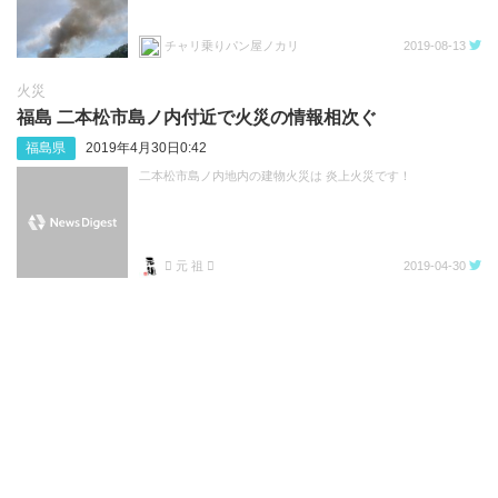
チャリ乗りパン屋ノカリ
2019-08-13
火災
福島 二本松市島ノ内付近で火災の情報相次ぐ
福島県
2019年4月30日0:42
二本松市島ノ内地内の建物火災は 炎上火災です！
 元 祖 
2019-04-30