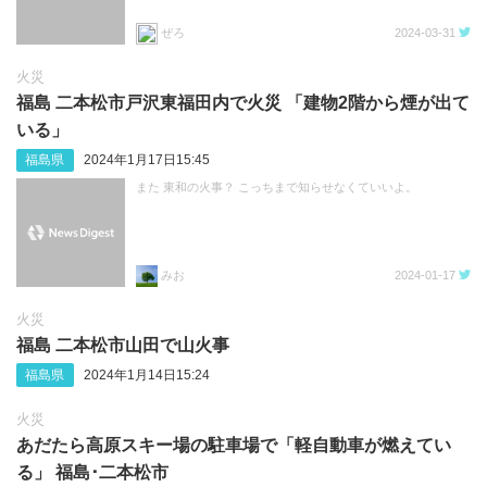
ぜろ
2024-03-31
火災
福島 二本松市戸沢東福田内で火災 「建物2階から煙が出て
いる」
福島県
2024年1月17日15:45
また 東和の火事？ こっちまで知らせなくていいよ。
みお
2024-01-17
火災
福島 二本松市山田で山火事
福島県
2024年1月14日15:24
火災
あだたら高原スキー場の駐車場で「軽自動車が燃えてい
る」 福島･二本松市