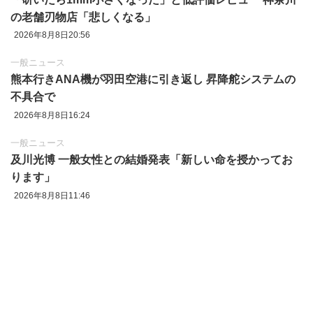
の老舗刃物店「悲しくなる」
2026年8月8日20:56
一般ニュース
熊本行きANA機が羽田空港に引き返し 昇降舵システムの
不具合で
2026年8月8日16:24
一般ニュース
及川光博 一般女性との結婚発表「新しい命を授かってお
ります」
2026年8月8日11:46