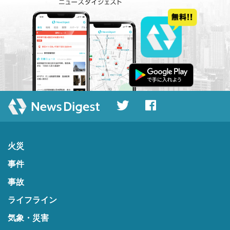
火災
事件
事故
ライフライン
気象・災害