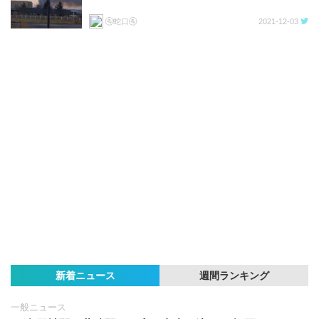
🚰蛇口🚰
2021-12-03
新着ニュース
週間ランキング
一般ニュース