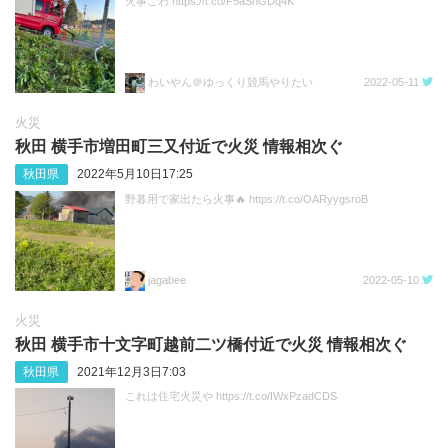
火事こわ https://t.co/F5aShGDq4K
わいやん＠ゆっくり競馬やりたい
2022-05-11
火災
秋田 横手市増田町三又付近で火災 情報相次ぐ
秋田県
2022年5月10日17:25
野暮用で家出たら火事🔥 https://t.co/OARyygsroB
jagabee
2022-05-10
火災
秋田 横手市十文字町越前二ツ橋付近で火災 情報相次ぐ
秋田県
2021年12月3日7:03
これは住宅火災や https://t.co/IWxPzadCDS