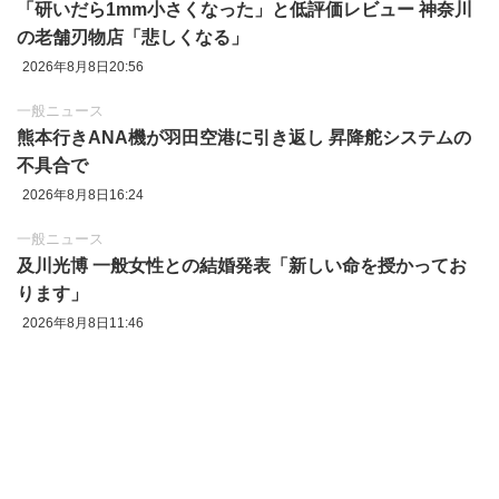
「研いだら1mm小さくなった」と低評価レビュー 神奈川
の老舗刃物店「悲しくなる」
2026年8月8日20:56
一般ニュース
熊本行きANA機が羽田空港に引き返し 昇降舵システムの
不具合で
2026年8月8日16:24
一般ニュース
及川光博 一般女性との結婚発表「新しい命を授かってお
ります」
2026年8月8日11:46