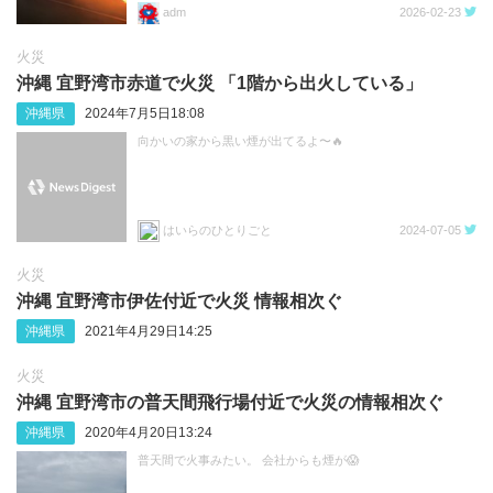
adm
2026-02-23
火災
沖縄 宜野湾市赤道で火災 「1階から出火している」
沖縄県
2024年7月5日18:08
向かいの家から黒い煙が出てるよ〜🔥
はいらのひとりごと
2024-07-05
火災
沖縄 宜野湾市伊佐付近で火災 情報相次ぐ
沖縄県
2021年4月29日14:25
火災
沖縄 宜野湾市の普天間飛行場付近で火災の情報相次ぐ
沖縄県
2020年4月20日13:24
普天間で火事みたい。 会社からも煙が😱