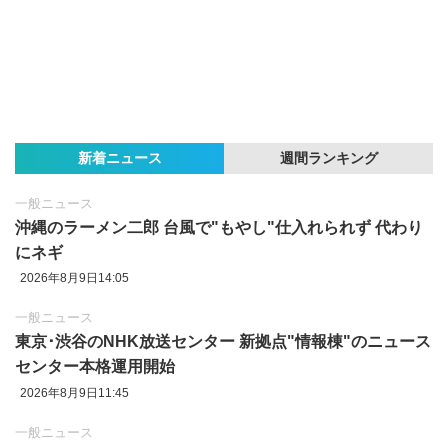
新着ニュース
週間ランキング
一般ニュース
沖縄のラーメン二郎 台風で"もやし"仕入れられず 代わり
にネギ
2026年8月9日14:05
一般ニュース
東京‪･‬渋谷のNHK放送センター 新拠点"情報棟"のニュース
センター本格運用開始
2026年8月9日11:45
一般ニュース