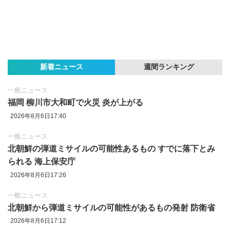
新着ニュース
週間ランキング
一般ニュース
福岡 柳川市大和町で火災 炎が上がる
2026年8月6日17:40
一般ニュース
北朝鮮の弾道ミサイルの可能性あるもの すでに落下とみ
られる 海上保安庁
2026年8月6日17:26
一般ニュース
北朝鮮から弾道ミサイルの可能性があるもの発射 防衛省
2026年8月6日17:12