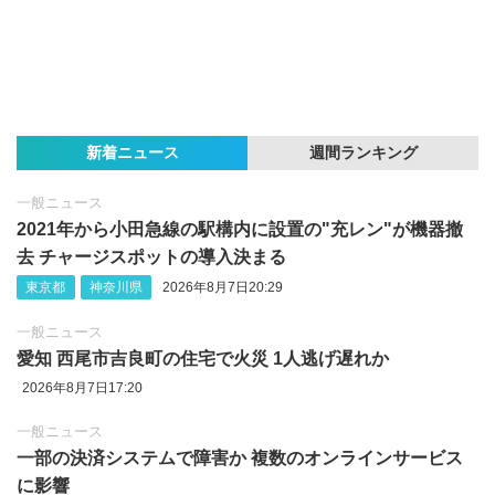
新着ニュース
週間ランキング
一般ニュース
2021年から小田急線の駅構内に設置の"充レン"が機器撤
去 チャージスポットの導入決まる
東京都
神奈川県
2026年8月7日20:29
一般ニュース
愛知 西尾市吉良町の住宅で火災 1人逃げ遅れか
2026年8月7日17:20
一般ニュース
一部の決済システムで障害か 複数のオンラインサービス
に影響