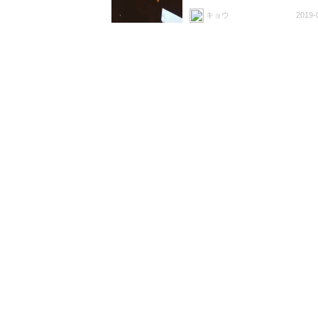
キョウ
2019-