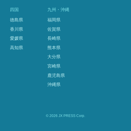
四国
九州・沖縄
徳島県
福岡県
香川県
佐賀県
愛媛県
長崎県
高知県
熊本県
大分県
宮崎県
鹿児島県
沖縄県
© 2026 JX PRESS Corp.