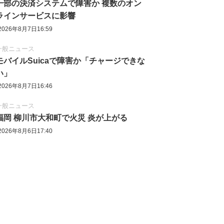
一部の決済システムで障害か 複数のオン
ラインサービスに影響
2026年8月7日16:59
一般ニュース
モバイルSuicaで障害か「チャージできな
い」
2026年8月7日16:46
一般ニュース
福岡 柳川市大和町で火災 炎が上がる
2026年8月6日17:40