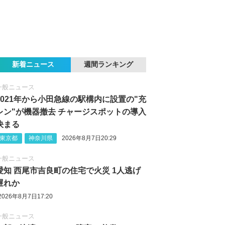
新着ニュース
週間ランキング
一般ニュース
2021年から小田急線の駅構内に設置の"充
レン"が機器撤去 チャージスポットの導入
決まる
東京都
神奈川県
2026年8月7日20:29
一般ニュース
愛知 西尾市吉良町の住宅で火災 1人逃げ
遅れか
2026年8月7日17:20
一般ニュース