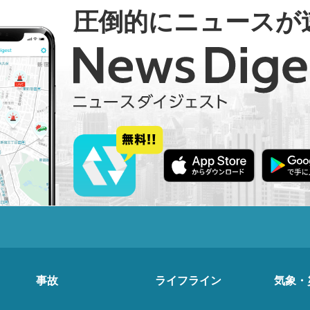
圧倒的にニュースが
事故
ライフライン
気象・