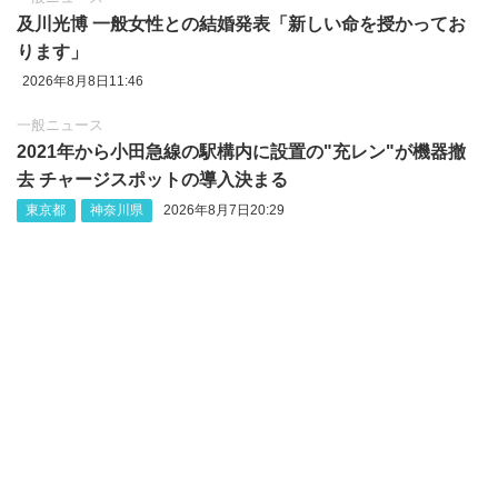
及川光博 一般女性との結婚発表「新しい命を授かってお
ります」
2026年8月8日11:46
一般ニュース
2021年から小田急線の駅構内に設置の"充レン"が機器撤
去 チャージスポットの導入決まる
東京都
神奈川県
2026年8月7日20:29