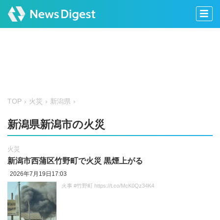
TOP
火災
新潟県
新潟県新潟市の火災
火災
新潟市西蒲区竹野町で火災 黒煙上がる
2026年7月19日17:03
火事 #竹野町 https://t.co/McK0Qz34K4