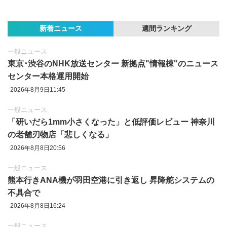
新着ニュース
週間ランキング
一般ニュース
東京‪･‬渋谷のNHK放送センター 新拠点"情報棟"のニュース
センター本格運用開始
2026年8月9日11:45
一般ニュース
「研いだら1mm小さくなった」と低評価レビュー 神奈川
の老舗刃物店「悲しくなる」
2026年8月8日20:56
一般ニュース
熊本行きANA機が羽田空港に引き返し 昇降舵システムの
不具合で
2026年8月8日16:24
一般ニュース