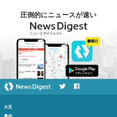
圧倒的にニュースが速い
火災
事件