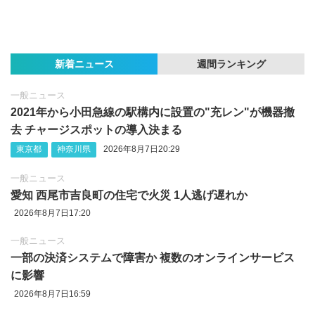
新着ニュース
週間ランキング
一般ニュース
2021年から小田急線の駅構内に設置の"充レン"が機器撤
去 チャージスポットの導入決まる
東京都
神奈川県
2026年8月7日20:29
一般ニュース
愛知 西尾市吉良町の住宅で火災 1人逃げ遅れか
2026年8月7日17:20
一般ニュース
一部の決済システムで障害か 複数のオンラインサービス
に影響
2026年8月7日16:59