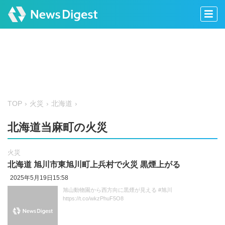
TOP
火災
北海道
北海道当麻町の火災
火災
北海道 旭川市東旭川町上兵村で火災 黒煙上がる
2025年5月19日15:58
旭山動物園から西方向に黒煙が見える #旭川
https://t.co/wkzPhuF5O8