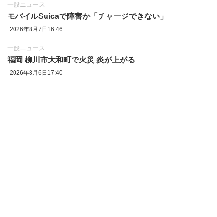
一般ニュース
モバイルSuicaで障害か「チャージできない」
2026年8月7日16:46
一般ニュース
福岡 柳川市大和町で火災 炎が上がる
2026年8月6日17:40