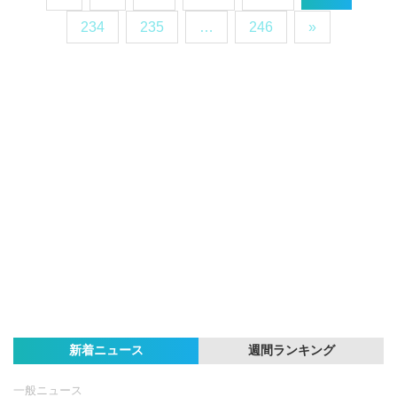
234
235
…
246
»
新着ニュース
週間ランキング
一般ニュース