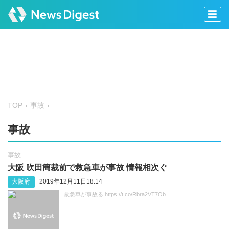
TOP
事故
事故
事故
大阪 吹田簡裁前で救急車が事故 情報相次ぐ
大阪府
2019年12月11日18:14
救急車が事故る https://t.co/Rbra2VT7Ob