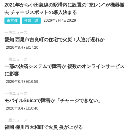
2021年から小田急線の駅構内に設置の"充レン"が機器撤
去 チャージスポットの導入決まる
東京都
神奈川県
2026年8月7日20:29
一般ニュース
愛知 西尾市吉良町の住宅で火災 1人逃げ遅れか
2026年8月7日17:20
一般ニュース
一部の決済システムで障害か 複数のオンラインサービス
に影響
2026年8月7日16:59
一般ニュース
モバイルSuicaで障害か「チャージできない」
2026年8月7日16:46
一般ニュース
福岡 柳川市大和町で火災 炎が上がる