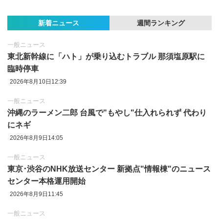
新着ニュース
週間ランキング
一般ニュース
東北新幹線に「ハト」が乗り込むトラブル 那須塩原駅に
臨時停車
2026年8月10日12:39
一般ニュース
沖縄のラーメン二郎 台風で"もやし"仕入れられず 代わり
にネギ
2026年8月9日14:05
一般ニュース
東京‪･‬渋谷のNHK放送センター 新拠点"情報棟"のニュース
センター本格運用開始
2026年8月9日11:45
一般ニュース