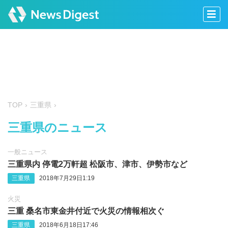
TOP
三重県
三重県のニュース
一般ニュース
三重県内 停電2万軒超 松阪市、津市、伊勢市など
三重県
2018年7月29日1:19
火災
三重 桑名市東金井付近で火災の情報相次ぐ
三重県
2018年6月18日17:46