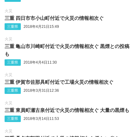
火災
三重 四日市市小山町付近で火災の情報相次ぐ
三重県
2018年4月21日15:49
火災
三重 亀山市川崎町付近で火災の情報相次ぐ 黒煙との投稿
も
三重県
2018年4月4日11:30
火災
三重 伊賀市佐那具町付近で工場火災の情報相次ぐ
三重県
2018年3月31日12:36
火災
三重 東員町瀬古泉付近で火災の情報相次ぐ 大量の黒煙も
三重県
2018年3月14日11:53
火災