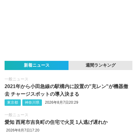
新着ニュース
週間ランキング
一般ニュース
2021年から小田急線の駅構内に設置の"充レン"が機器撤
去 チャージスポットの導入決まる
東京都
神奈川県
2026年8月7日20:29
一般ニュース
愛知 西尾市吉良町の住宅で火災 1人逃げ遅れか
2026年8月7日17:20