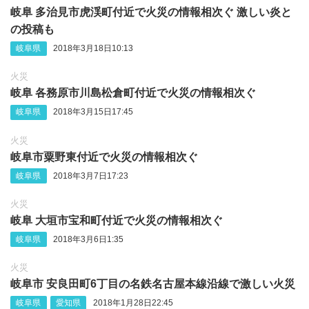
岐阜 多治見市虎渓町付近で火災の情報相次ぐ 激しい炎と
の投稿も
岐阜県
2018年3月18日10:13
火災
岐阜 各務原市川島松倉町付近で火災の情報相次ぐ
岐阜県
2018年3月15日17:45
火災
岐阜市粟野東付近で火災の情報相次ぐ
岐阜県
2018年3月7日17:23
火災
岐阜 大垣市宝和町付近で火災の情報相次ぐ
岐阜県
2018年3月6日1:35
火災
岐阜市 安良田町6丁目の名鉄名古屋本線沿線で激しい火災
岐阜県
愛知県
2018年1月28日22:45