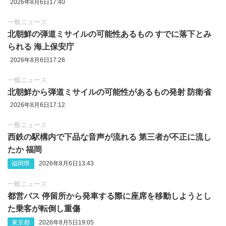
2026年8月6日17:40
一般ニュース
北朝鮮の弾道ミサイルの可能性あるもの すでに落下とみ
られる 海上保安庁
2026年8月6日17:26
一般ニュース
北朝鮮から弾道ミサイルの可能性があるもの発射 防衛省
2026年8月6日17:12
一般ニュース
西鉄の駅構内で下品な音声が流れる 第三者が不正に流し
たか 福岡
福岡県
2026年8月6日13:43
一般ニュース
都営バス 停留所から発車する際に座席を移動しようとし
た乗客が転倒し重傷
東京都
2026年8月5日19:05