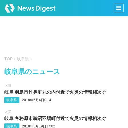
TOP
岐阜県
岐阜県のニュース
火災
岐阜 羽島市竹鼻町丸の内付近で火災の情報相次ぐ
岐阜県
2018年6月4日0:14
火災
岐阜 各務原市鵜沼羽場町付近で火災の情報相次ぐ
岐阜県
2018年5月19日17:02