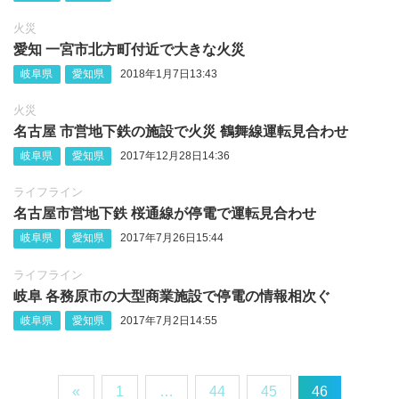
火災
愛知 一宮市北方町付近で大きな火災
岐阜県
愛知県
2018年1月7日13:43
火災
名古屋 市営地下鉄の施設で火災 鶴舞線運転見合わせ
岐阜県
愛知県
2017年12月28日14:36
ライフライン
名古屋市営地下鉄 桜通線が停電で運転見合わせ
岐阜県
愛知県
2017年7月26日15:44
ライフライン
岐阜 各務原市の大型商業施設で停電の情報相次ぐ
岐阜県
愛知県
2017年7月2日14:55
«
1
…
44
45
46