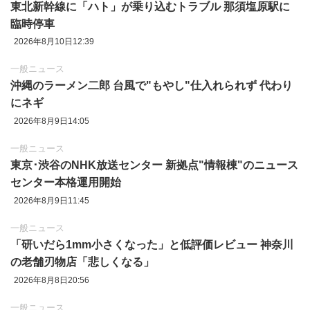
東北新幹線に「ハト」が乗り込むトラブル 那須塩原駅に
臨時停車
2026年8月10日12:39
一般ニュース
沖縄のラーメン二郎 台風で"もやし"仕入れられず 代わり
にネギ
2026年8月9日14:05
一般ニュース
東京‪･‬渋谷のNHK放送センター 新拠点"情報棟"のニュース
センター本格運用開始
2026年8月9日11:45
一般ニュース
「研いだら1mm小さくなった」と低評価レビュー 神奈川
の老舗刃物店「悲しくなる」
2026年8月8日20:56
一般ニュース