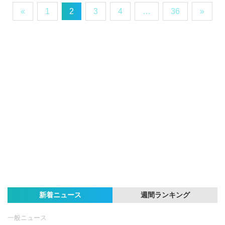
«
1
2
3
4
…
36
»
新着ニュース
週間ランキング
一般ニュース