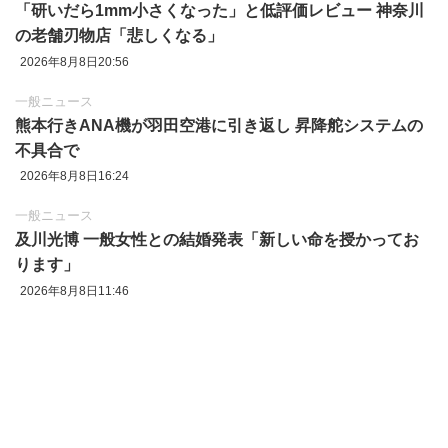
「研いだら1mm小さくなった」と低評価レビュー 神奈川
の老舗刃物店「悲しくなる」
2026年8月8日20:56
一般ニュース
熊本行きANA機が羽田空港に引き返し 昇降舵システムの
不具合で
2026年8月8日16:24
一般ニュース
及川光博 一般女性との結婚発表「新しい命を授かってお
ります」
2026年8月8日11:46