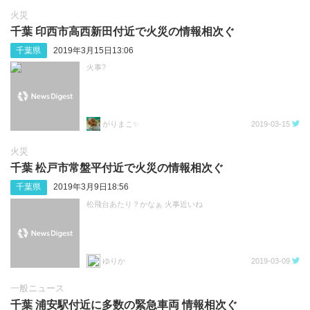
火災
千葉 印西市高西新田付近で火災の情報相次ぐ
千葉県
2019年3月15日13:06
火事?
がりまこ✨
2019-03-15
火災
千葉 松戸市常盤平付近で火災の情報相次ぐ
千葉県
2019年3月9日18:56
松飛台あたり？かなぁ 火事近いね
ゆりか
2019-03-09
一般ニュース
千葉 浦安駅付近に多数の緊急車両 情報相次ぐ