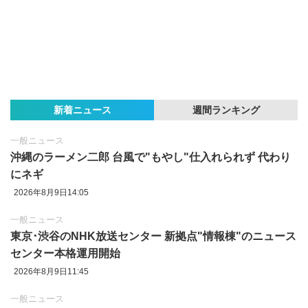
新着ニュース
週間ランキング
一般ニュース
沖縄のラーメン二郎 台風で"もやし"仕入れられず 代わり
にネギ
2026年8月9日14:05
一般ニュース
東京‪･‬渋谷のNHK放送センター 新拠点"情報棟"のニュース
センター本格運用開始
2026年8月9日11:45
一般ニュース